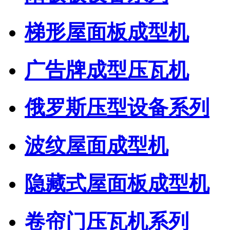
梯形屋面板成型机
广告牌成型压瓦机
俄罗斯压型设备系列
波纹屋面成型机
隐藏式屋面板成型机
卷帘门压瓦机系列