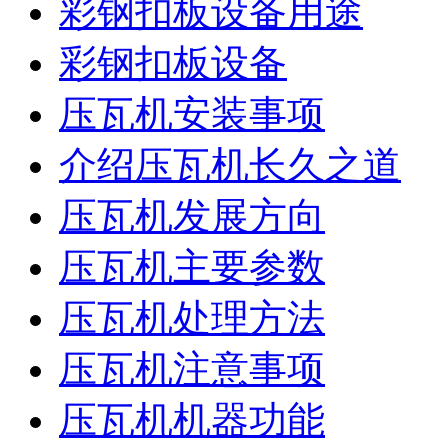
彩钢扣板设备用途
彩钢扣板设备
压瓦机安装事项
介绍压瓦机长久之道
压瓦机发展方向
压瓦机主要参数
压瓦机处理方法
压瓦机注意事项
压瓦机机器功能