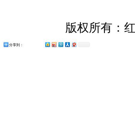
版权所有：
分享到：