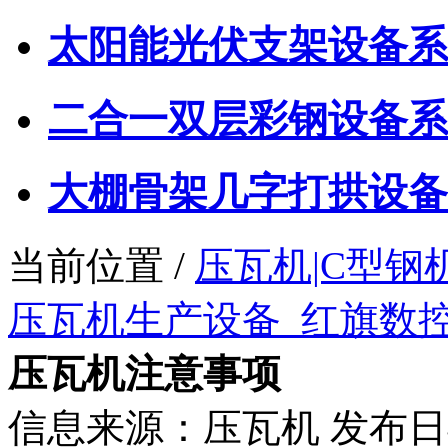
太阳能光伏支架设备系
二合一双层彩钢设备系
大棚骨架几字打拱设备
当前位置 /
压瓦机|C型钢
压瓦机生产设备_红旗数
压瓦机注意事项
信息来源：压瓦机 发布日期：2