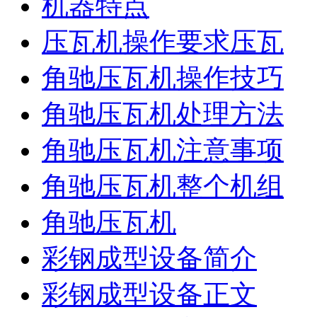
机器特点
压瓦机操作要求压瓦
角驰压瓦机操作技巧
角驰压瓦机处理方法
角驰压瓦机注意事项
角驰压瓦机整个机组
角驰压瓦机
彩钢成型设备简介
彩钢成型设备正文