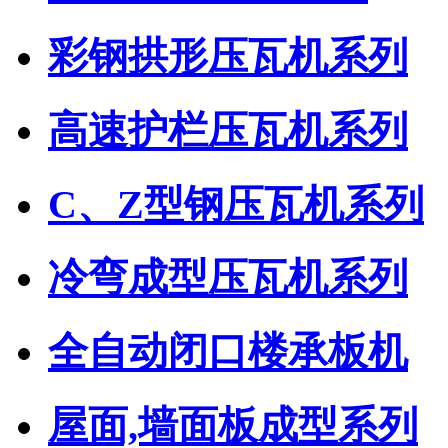
彩钢拱形压瓦机系列
高速护栏压瓦机系列
C、Z型钢压瓦机系列
冷弯成型压瓦机系列
全自动闭口楼承板机
屋面,墙面板成型系列