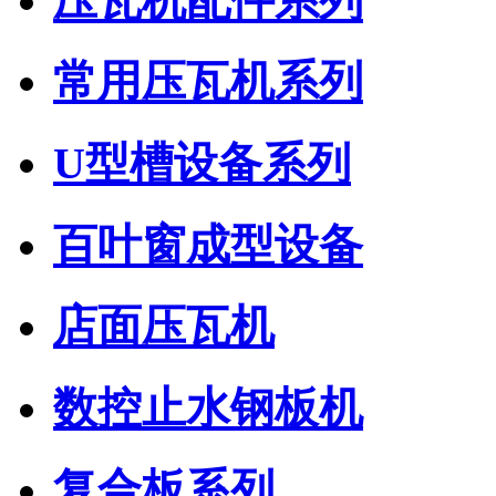
压瓦机配件系列
常用压瓦机系列
U型槽设备系列
百叶窗成型设备
店面压瓦机
数控止水钢板机
复合板系列