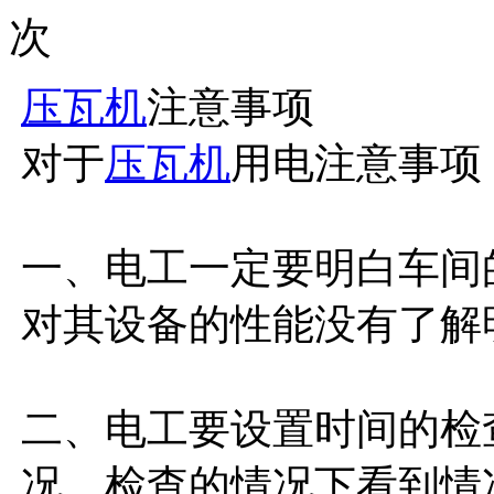
次
压瓦机
注意事项
对于
压瓦机
用电注意事项
一、电工一定要明白车间
对其设备的性能没有了解
二、电工要设置时间的检
况，检查的情况下看到情