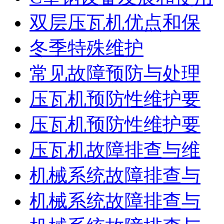
双层压瓦机优点和保
冬季特殊维护
常见故障预防与处理
压瓦机预防性维护要
压瓦机预防性维护要
压瓦机故障排查与维
机械系统故障排查与
机械系统故障排查与