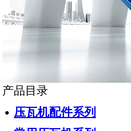
产品目录
压瓦机配件系列