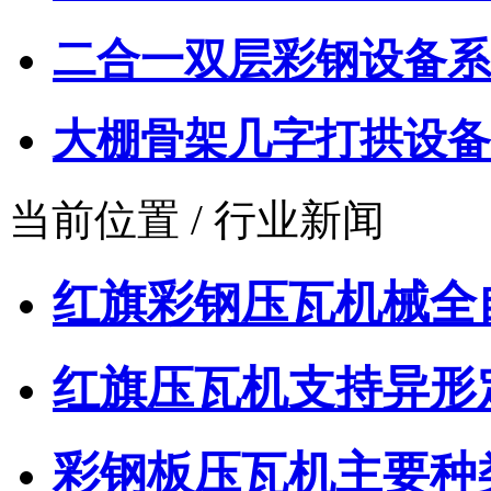
二合一双层彩钢设备系
大棚骨架几字打拱设备
当前位置 / 行业新闻
红旗彩钢压瓦机械全
红旗压瓦机支持异形
彩钢板压瓦机主要种