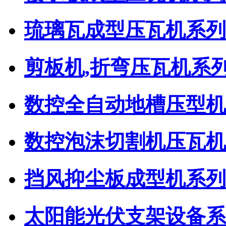
琉璃瓦成型压瓦机系列
剪板机,折弯压瓦机系
数控全自动地槽压型机
数控泡沫切割机压瓦机
挡风抑尘板成型机系列
太阳能光伏支架设备系