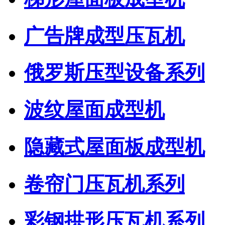
广告牌成型压瓦机
俄罗斯压型设备系列
波纹屋面成型机
隐藏式屋面板成型机
卷帘门压瓦机系列
彩钢拱形压瓦机系列