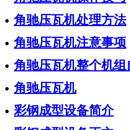
角驰压瓦机处理方法
角驰压瓦机注意事项
角驰压瓦机整个机组
角驰压瓦机
彩钢成型设备简介