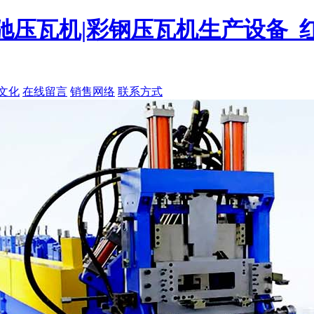
角驰压瓦机|彩钢压瓦机生产设备
文化
在线留言
销售网络
联系方式