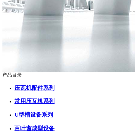
产品目录
压瓦机配件系列
常用压瓦机系列
U型槽设备系列
百叶窗成型设备