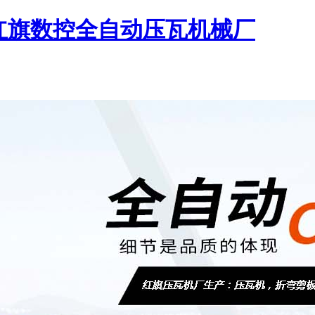
_红旗数控全自动压瓦机械厂