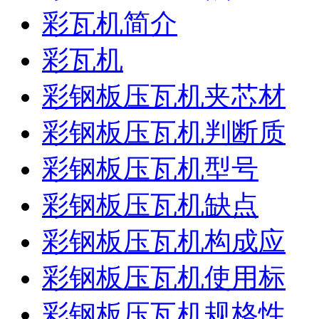
彩瓦机简介
彩瓦机
彩钢板压瓦机夹芯材
彩钢板压瓦机判断质
彩钢板压瓦机型号
彩钢板压瓦机缺点
彩钢板压瓦机构成应
彩钢板压瓦机使用标
彩钢板压瓦机规格性