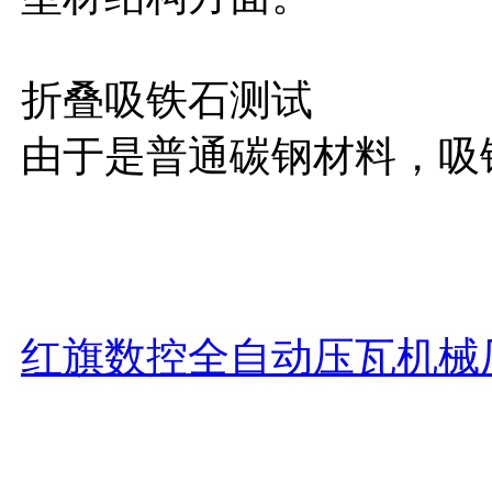
折叠吸铁石测试
由于是普通碳钢材料，吸
红旗数控全自动压瓦机械