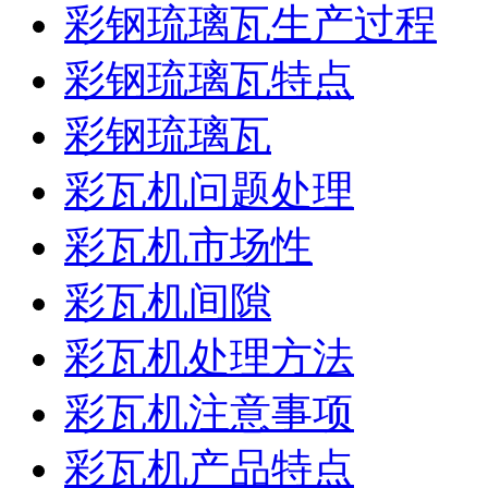
彩钢琉璃瓦生产过程
彩钢琉璃瓦特点
彩钢琉璃瓦
彩瓦机问题处理
彩瓦机市场性
彩瓦机间隙
彩瓦机处理方法
彩瓦机注意事项
彩瓦机产品特点