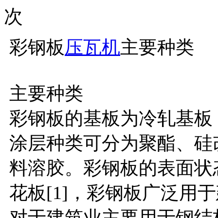
次
彩钢板
压瓦机
主要种类
主要种类
彩钢板的基板为冷轧基板
涂层种类可分为聚酯、硅
料溶胶。彩钢板的表面状
花板[1]，彩钢板广泛用
对于建筑业主要用于钢结