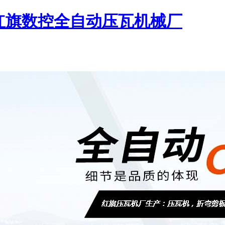
_红旗数控全自动压瓦机械厂