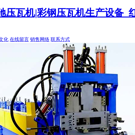
角驰压瓦机|彩钢压瓦机生产设备
文化
在线留言
销售网络
联系方式