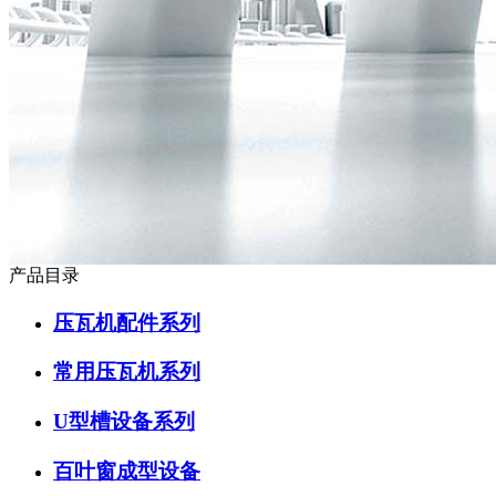
产品目录
压瓦机配件系列
常用压瓦机系列
U型槽设备系列
百叶窗成型设备