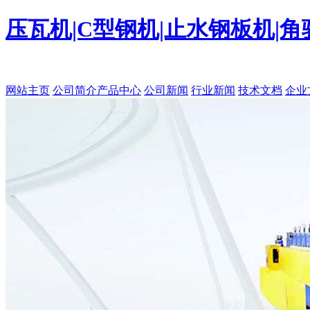
压瓦机|C型钢机|止水钢板机|
网站主页
公司简介
产品中心
公司新闻
行业新闻
技术文档
企业