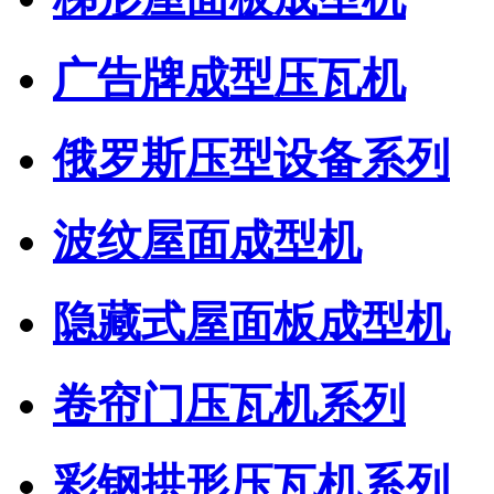
广告牌成型压瓦机
俄罗斯压型设备系列
波纹屋面成型机
隐藏式屋面板成型机
卷帘门压瓦机系列
彩钢拱形压瓦机系列