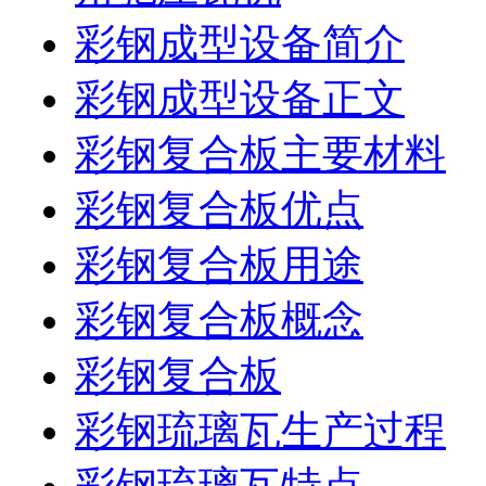
彩钢成型设备简介
彩钢成型设备正文
彩钢复合板主要材料
彩钢复合板优点
彩钢复合板用途
彩钢复合板概念
彩钢复合板
彩钢琉璃瓦生产过程
彩钢琉璃瓦特点