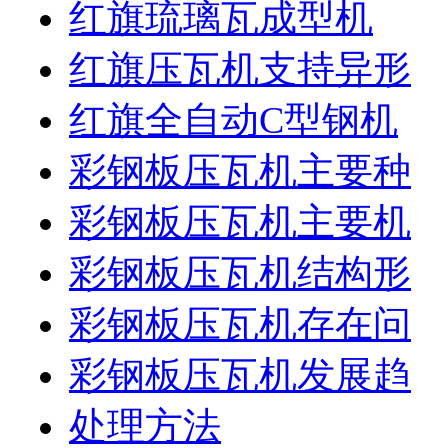
红旗琉璃瓦成型机
红旗压瓦机支持异形
红旗全自动C型钢机
彩钢板压瓦机主要种
彩钢板压瓦机主要机
彩钢板压瓦机结构形
彩钢板压瓦机存在问
彩钢板压瓦机发展趋
处理方法