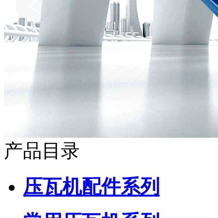
产品目录
压瓦机配件系列