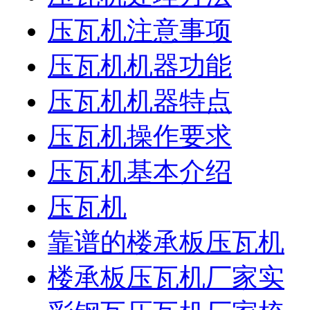
压瓦机注意事项
压瓦机机器功能
压瓦机机器特点
压瓦机操作要求
压瓦机基本介绍
压瓦机
靠谱的楼承板压瓦机
楼承板压瓦机厂家实