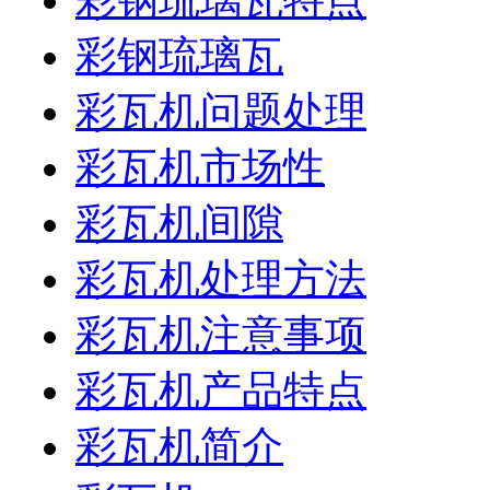
彩钢琉璃瓦
彩瓦机问题处理
彩瓦机市场性
彩瓦机间隙
彩瓦机处理方法
彩瓦机注意事项
彩瓦机产品特点
彩瓦机简介