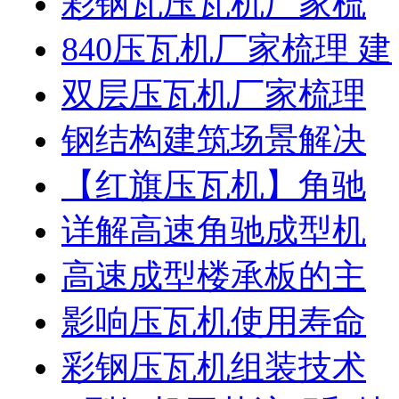
彩钢瓦压瓦机厂家梳
840压瓦机厂家梳理 建
双层压瓦机厂家梳理
钢结构建筑场景解决
【红旗压瓦机】角驰
详解高速角驰成型机
高速成型楼承板的主
影响压瓦机使用寿命
彩钢压瓦机组装技术