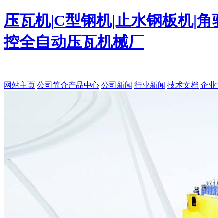
压瓦机|C型钢机|止水钢板机|
控全自动压瓦机械厂
网站主页
公司简介
产品中心
公司新闻
行业新闻
技术文档
企业