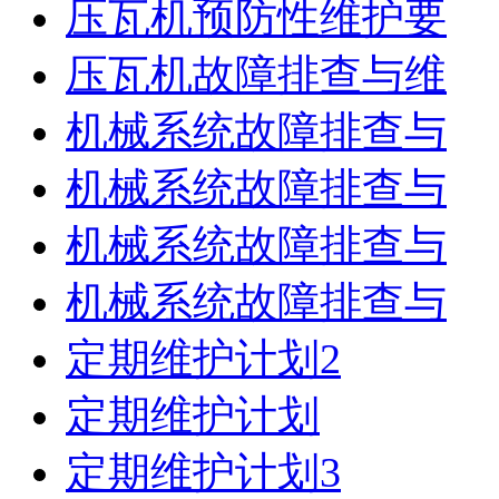
压瓦机预防性维护要
压瓦机故障排查与维
机械系统故障排查与
机械系统故障排查与
机械系统故障排查与
机械系统故障排查与
定期维护计划2
定期维护计划
定期维护计划3