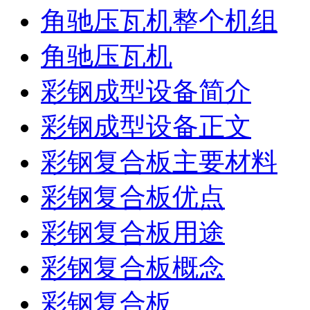
角驰压瓦机整个机组
角驰压瓦机
彩钢成型设备简介
彩钢成型设备正文
彩钢复合板主要材料
彩钢复合板优点
彩钢复合板用途
彩钢复合板概念
彩钢复合板