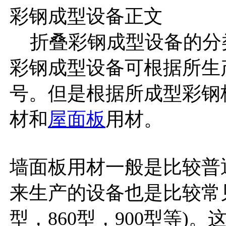
彩钢成型设备正文
折叠彩钢成型设备的分
彩钢成型设备可根据所生
号。但是根据所成型彩钢
材和
屋面板
用材。
墙面板用材一般是比较普
来生产的设备也是比较常见
型，860型，900型等