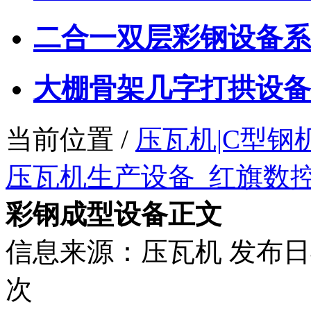
二合一双层彩钢设备系
大棚骨架几字打拱设备
当前位置 /
压瓦机|C型钢
压瓦机生产设备_红旗数
彩钢成型设备正文
信息来源：压瓦机 发布日期：2
次