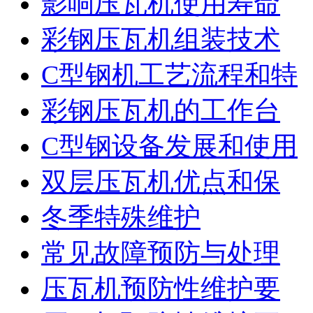
影响压瓦机使用寿命
彩钢压瓦机组装技术
C型钢机工艺流程和特
彩钢压瓦机的工作台
C型钢设备发展和使用
双层压瓦机优点和保
冬季特殊维护
常见故障预防与处理
压瓦机预防性维护要