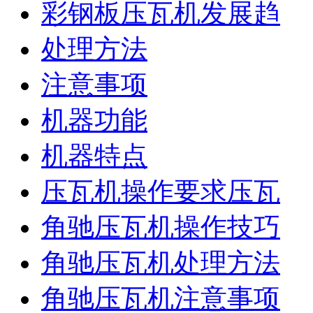
彩钢板压瓦机发展趋
处理方法
注意事项
机器功能
机器特点
压瓦机操作要求压瓦
角驰压瓦机操作技巧
角驰压瓦机处理方法
角驰压瓦机注意事项