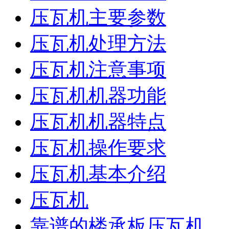
压瓦机主要参数
压瓦机处理方法
压瓦机注意事项
压瓦机机器功能
压瓦机机器特点
压瓦机操作要求
压瓦机基本介绍
压瓦机
靠谱的楼承板压瓦机