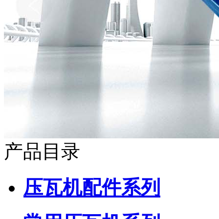
产品目录
压瓦机配件系列