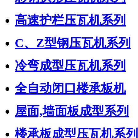
高速护栏压瓦机系列
C、Z型钢压瓦机系列
冷弯成型压瓦机系列
全自动闭口楼承板机
屋面,墙面板成型系列
楼承板成型压瓦机系列