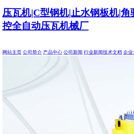
压瓦机|C型钢机|止水钢板机|
控全自动压瓦机械厂
网站主页
公司简介
产品中心
公司新闻
行业新闻
技术文档
企业